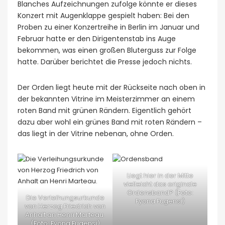
Blanches Aufzeichnungen zufolge könnte er dieses
Konzert mit Augenklappe gespielt haben: Bei den
Proben zu einer Konzertreihe in Berlin im Januar und
Februar hatte er den Dirigentenstab ins Auge
bekommen, was einen großen Bluterguss zur Folge
hatte. Darüber berichtet die Presse jedoch nichts.
Der Orden liegt heute mit der Rückseite nach oben in
der bekannten Vitrine im Meisterzimmer an einem
roten Band mit grünen Rändern. Eigentlich gehört
dazu aber wohl ein grünes Band mit roten Rändern –
das liegt in der Vitrine nebenan, ohne Orden.
Liegt hier in der Mitte
vielleicht das originale
Ordensband? (Foto:
Die Verleihungsurkunde
Fyona Fugensi)
von Herzog Friedrich von
Anhalt an Henri Marteau.
(Foto: Fyona Fugensi)