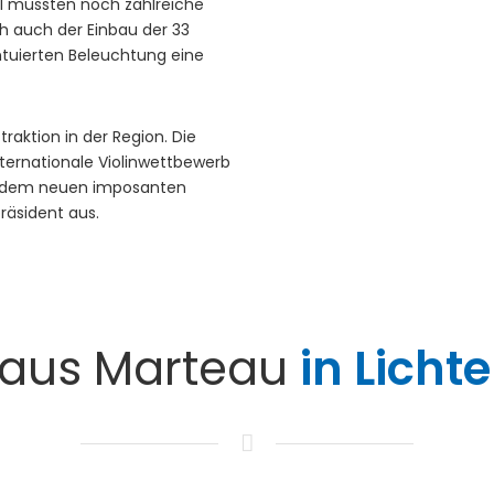
21 mussten noch zahlreiche
h auch der Einbau der 33
entuierten Beleuchtung eine
traktion in der Region. Die
ternationale Violinwettbewerb
mit dem neuen imposanten
räsident aus.
Haus Marteau
in Licht