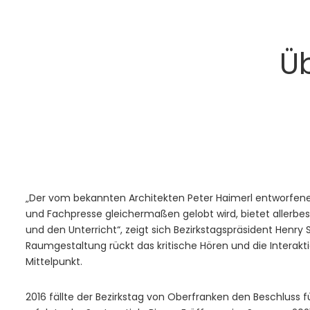
Ü
„Der vom bekannten Architekten Peter Haimerl entworfene
und Fachpresse gleichermaßen gelobt wird, bietet allerbe
und den Unterricht“, zeigt sich Bezirkstagspräsident Henry
Raumgestaltung rückt das kritische Hören und die Interak
Mittelpunkt.
2016 fällte der Bezirkstag von Oberfranken den Beschluss f