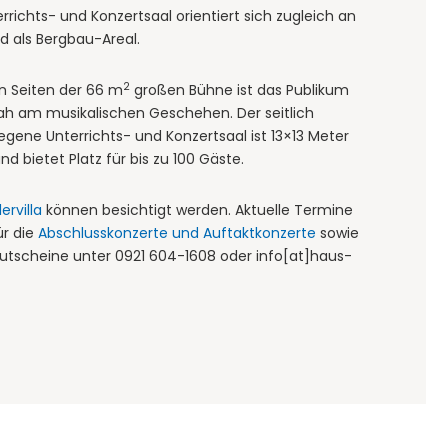
rrichts- und Konzertsaal orientiert sich zugleich an
 als Bergbau-Areal.
2
en Seiten der 66 m
großen Bühne ist das Publikum
nah am musikalischen Geschehen. Der seitlich
legene Unterrichts- und Konzertsaal ist 13×13 Meter
nd bietet Platz für bis zu 100 Gäste.
ervilla
können besichtigt werden. Aktuelle Termine
ür die
Abschlusskonzerte und Auftaktkonzerte
sowie
tscheine unter 0921 604-1608 oder info[at]haus-