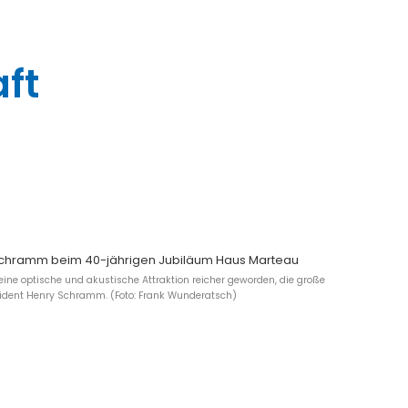
aft
ine optische und akustische Attraktion reicher geworden, die große
räsident Henry Schramm. (Foto: Frank Wunderatsch)