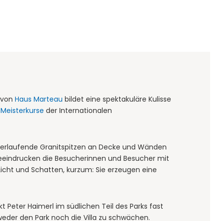
l von
Haus Marteau
bildet eine spektakuläre Kulisse
r
Meisterkurse
der Internationalen
anderlaufende Granitspitzen an Decke und Wänden
eindrucken die Besucherinnen und Besucher mit
icht und Schatten, kurzum: Sie erzeugen eine
t Peter Haimerl im südlichen Teil des Parks fast
weder den Park noch die Villa zu schwächen.