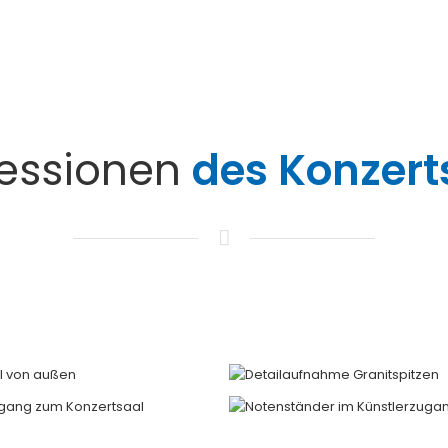
essionen
des Konzert