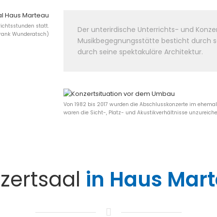
ichtsstunden statt.
Der unterirdische Unterrichts- und Konzer
 Frank Wunderatsch)
Musikbegegnungsstätte besticht durch s
durch seine spektakuläre Architektur.
Von 1982 bis 2017 wurden die Abschlusskonzerte im ehemali
waren die Sicht-, Platz- und Akustikverhältnisse unzureich
zertsaal
in Haus Mar