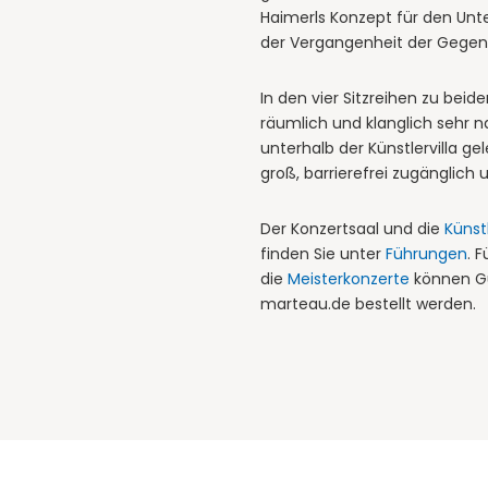
Haimerls Konzept für den Unte
der Vergangenheit der Gegend
In den vier Sitzreihen zu beid
räumlich und klanglich sehr 
unterhalb der Künstlervilla ge
groß, barrierefrei zugänglich u
Der Konzertsaal und die
Künstl
finden Sie unter
Führungen
. F
die
Meisterkonzerte
können Gu
marteau.de bestellt werden.