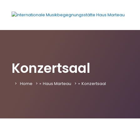
Konzertsaal
Home
»
Haus Marteau
»
Konzertsaal