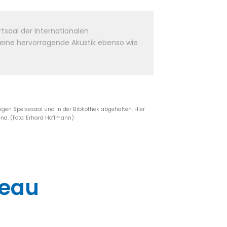
tsaal der Internationalen
eine hervorragende Akustik ebenso wie
gen Speisesaal und in der Bibliothek abgehalten. Hier
end. (Foto: Erhard Hoffmann)
teau