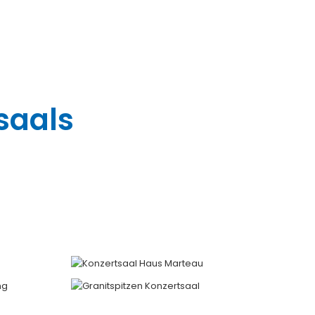
saals