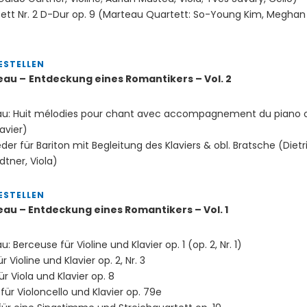
ett Nr. 2 D-Dur op. 9 (Marteau Quartett: So-Young Kim, Meghan 
ESTELLEN
eau –
Entdeckung eines Romantikers – Vol. 2
au: Huit mélodies pour chant avec accompagnement du piano op.
avier)
ieder für Bariton mit Begleitung des Klaviers & obl. Bratsche (Die
tner, Viola)
ESTELLEN
eau – Entdeckung eines Romantikers – Vol. 1
: Berceuse für Violine und Klavier op. 1 (op. 2, Nr. 1)
 Violine und Klavier op. 2, Nr. 3
 Viola und Klavier op. 8
für Violoncello und Klavier op. 79e