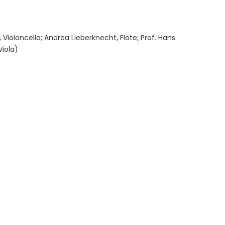
el, Violoncello; Andrea Lieberknecht, Flöte; Prof. Hans
Viola)