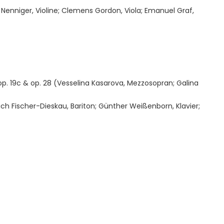
Nenniger, Violine; Clemens Gordon, Viola; Emanuel Graf,
 19c & op. 28 (Vesselina Kasarova, Mezzosopran; Galina
trich Fischer-Dieskau, Bariton; Günther Weißenborn, Klavier;