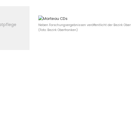
s
atpflege
Neben Forschungsergebnissen veröffentlicht der Bezirk Ob
(Foto: Bezirk Oberfranken)