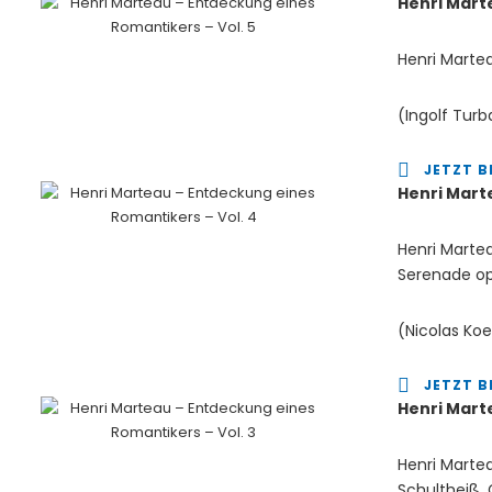
Henri Mart
Henri Martea
(Ingolf Turb
JETZT B
Henri Mart
Henri Martea
Serenade op
(Nicolas Koe
JETZT B
Henri Mart
Henri Martea
Schultheiß, 