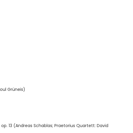
aoul Grüneis)
l op. 13 (Andreas Schablas; Praetorius Quartett: David