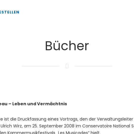
ESTELLEN
Bücher
eau – Leben und Vermächtnis
e ist die Druckfassung eines Vortrags, den der Verwaltungsleit
 Ulrich Wirz, am 25. September 2008 im Conservatoire National 
len Kammermusikfestivals „Les Musicades“ hielt.