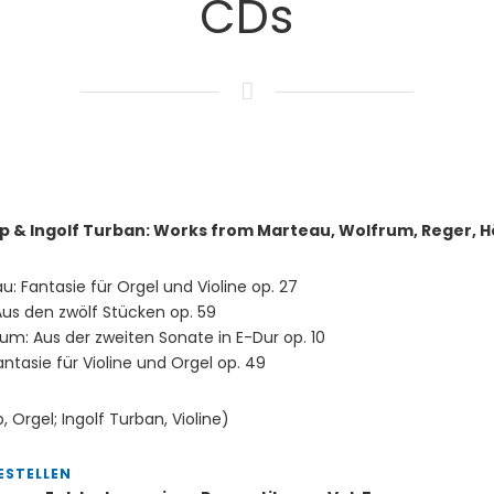
CDs
p & Ingolf Turban: Works from Marteau, Wolfrum, Reger, H
u: Fantasie für Orgel und Violine op. 27
Aus den zwölf Stücken op. 59
rum: Aus der zweiten Sonate in E-Dur op. 10
Fantasie für Violine und Orgel op. 49
, Orgel; Ingolf Turban, Violine)
ESTELLEN