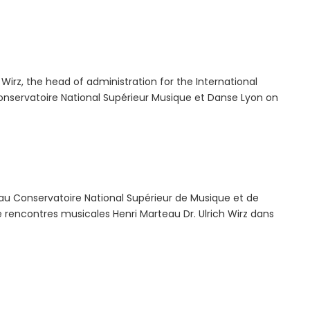
 Wirz, the head of administration for the International
nservatoire National Supérieur Musique et Danse Lyon on
au Conservatoire National Supérieur de Musique et de
e rencontres musicales Henri Marteau Dr. Ulrich Wirz dans