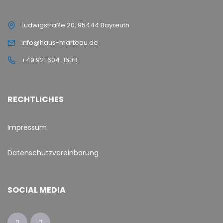
Ludwigstraße 20, 95444 Bayreuth
info@haus-marteau.de
+49 921 604-1608
RECHTLICHES
Impressum
Datenschutzvereinbarung
SOCIAL MEDIA