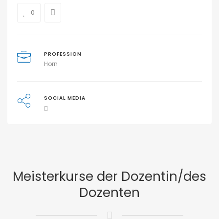
0
PROFESSION
Horn
SOCIAL MEDIA
Meisterkurse der Dozentin/des
Dozenten