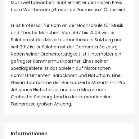
Musikwettbewerben. 1998 erhielt er den Ersten Preis
beim Wettbewerb „Gradus ad Parnassum“ Österreich.
Er ist Professor für Horn an der Hochschule für Musik
und Theater München. Von 1997 bis 2009 war er
Solohornist des Mozarteumorchesters Salzburg und
seit 2012 ist er Solohornist der Camerata Salzburg.
Neben seiner Orchestertätigkeit ist Hinterholzer ein
gefragter Kammermusikpartner. Eines seiner
Spezialgebiete ist das Spielen auf historischen
Horninstrumenten: Barockhorn und Naturhorn. Eine
Gesamtaufnahme der Hornkonzerte Mozarts mit Prof.
Johannes Hinterholzer und dem Mozarteum
Orchester Salzburg fand in der internationalen
Fachpresse großen Anklang.
Informationen