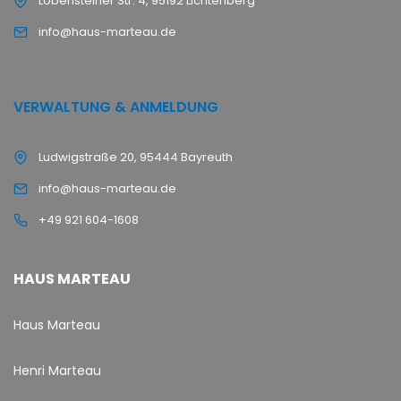
Lobensteiner Str. 4, 95192 Lichtenberg
info@haus-marteau.de
VERWALTUNG & ANMELDUNG
Ludwigstraße 20, 95444 Bayreuth
info@haus-marteau.de
+49 921 604-1608
HAUS MARTEAU
Haus Marteau
Henri Marteau