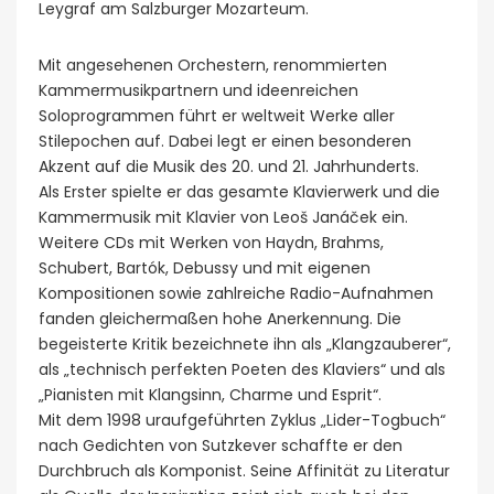
Leygraf am Salzburger Mozarteum.
Mit angesehenen Orchestern, renommierten
Kammermusikpartnern und ideenreichen
Soloprogrammen führt er weltweit Werke aller
Stilepochen auf. Dabei legt er einen besonderen
Akzent auf die Musik des 20. und 21. Jahrhunderts.
Als Erster spielte er das gesamte Klavierwerk und die
Kammermusik mit Klavier von Leoš Janáček ein.
Weitere CDs mit Werken von Haydn, Brahms,
Schubert, Bartók, Debussy und mit eigenen
Kompositionen sowie zahlreiche Radio-Aufnahmen
fanden gleichermaßen hohe Anerkennung. Die
begeisterte Kritik bezeichnete ihn als „Klangzauberer“,
als „technisch perfekten Poeten des Klaviers“ und als
„Pianisten mit Klangsinn, Charme und Esprit“.
Mit dem 1998 uraufgeführten Zyklus „Lider-Togbuch“
nach Gedichten von Sutzkever schaffte er den
Durchbruch als Komponist. Seine Affinität zu Literatur