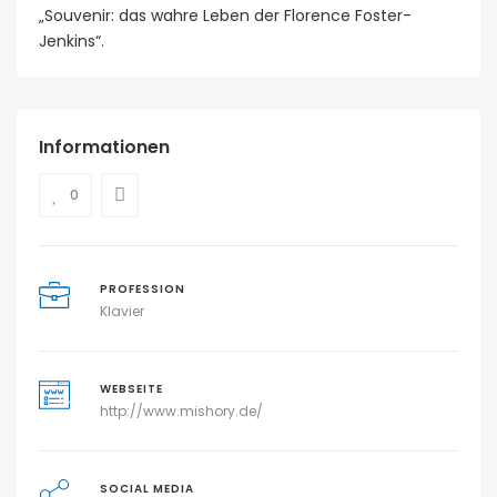
„Souvenir: das wahre Leben der Florence Foster-
Jenkins“.
Informationen
0
PROFESSION
Klavier
WEBSEITE
http://www.mishory.de/
SOCIAL MEDIA