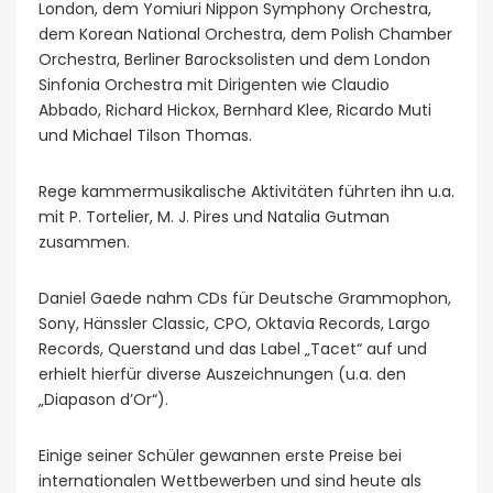
London, dem Yomiuri Nippon Symphony Orchestra,
dem Korean National Orchestra, dem Polish Chamber
Orchestra, Berliner Barocksolisten und dem London
Sinfonia Orchestra mit Dirigenten wie Claudio
Abbado, Richard Hickox, Bernhard Klee, Ricardo Muti
und Michael Tilson Thomas.
Rege kammermusikalische Aktivitäten führten ihn u.a.
mit P. Tortelier, M. J. Pires und Natalia Gutman
zusammen.
Daniel Gaede nahm CDs für Deutsche Grammophon,
Sony, Hänssler Classic, CPO, Oktavia Records, Largo
Records, Querstand und das Label „Tacet“ auf und
erhielt hierfür diverse Auszeichnungen (u.a. den
„Diapason d’Or“).
Einige seiner Schüler gewannen erste Preise bei
internationalen Wettbewerben und sind heute als