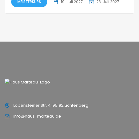
MEISTERKURS
19. Juli 2027
23. Juli 2027
Lobensteiner Str. 4, 95192 Lichtenberg
info@haus-marteau.de