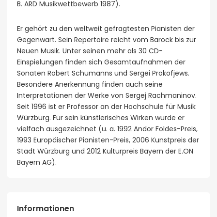
B. ARD Musikwettbewerb 1987).
Er gehört zu den weltweit gefragtesten Pianisten der
Gegenwart. Sein Repertoire reicht vom Barock bis zur
Neuen Musik. Unter seinen mehr als 30 CD-
Einspielungen finden sich Gesamtaufnahmen der
Sonaten Robert Schumanns und Sergei Prokofjews.
Besondere Anerkennung finden auch seine
Interpretationen der Werke von Sergej Rachmaninov.
Seit 1996 ist er Professor an der Hochschule für Musik
Würzburg. Für sein künstlerisches Wirken wurde er
vielfach ausgezeichnet (u. a. 1992 Andor Foldes-Preis,
1993 Europäischer Pianisten-Preis, 2006 Kunstpreis der
Stadt Würzburg und 2012 Kulturpreis Bayern der E.ON
Bayern AG).
Informationen