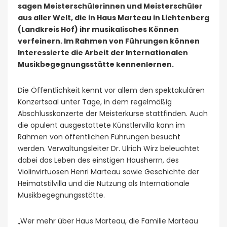
sagen Meisterschülerinnen und Meisterschüler
aus aller Welt, die in Haus Marteau in Lichtenberg
(Landkreis Hof) ihr musikalisches Können
verfeinern. Im Rahmen von Führungen können
Interessierte die Arbeit der Internationalen
Musikbegegnungsstätte kennenlernen.
Die Öffentlichkeit kennt vor allem den spektakulären
Konzertsaal unter Tage, in dem regelmäßig
Abschlusskonzerte der Meisterkurse stattfinden. Auch
die opulent ausgestattete Künstlervilla kann im
Rahmen von öffentlichen Führungen besucht
werden. Verwaltungsleiter Dr. Ulrich Wirz beleuchtet
dabei das Leben des einstigen Hausherrn, des
Violinvirtuosen Henri Marteau sowie Geschichte der
Heimatstilvilla und die Nutzung als Internationale
Musikbegegnungsstätte.
„Wer mehr über Haus Marteau, die Familie Marteau