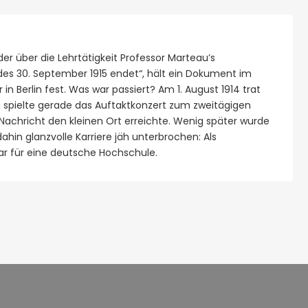
der über die Lehrtätigkeit Professor Marteau’s
des 30. September 1915 endet“, hält ein Dokument im
n Berlin fest. Was war passiert? Am 1. August 1914 trat
u spielte gerade das Auftaktkonzert zum zweitägigen
Nachricht den kleinen Ort erreichte. Wenig später wurde
hin glanzvolle Karriere jäh unterbrochen: Als
bar für eine deutsche Hochschule.