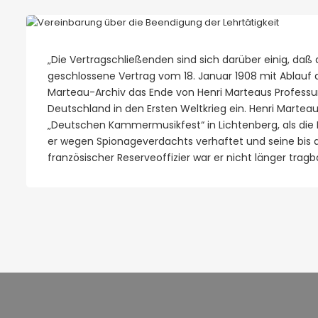
„Die Vertragschließenden sind sich darüber einig, daß 
geschlossene Vertrag vom 18. Januar 1908 mit Ablauf 
Marteau-Archiv das Ende von Henri Marteaus Professur i
Deutschland in den Ersten Weltkrieg ein. Henri Martea
„Deutschen Kammermusikfest“ in Lichtenberg, als die 
er wegen Spionageverdachts verhaftet und seine bis da
französischer Reserveoffizier war er nicht länger trag