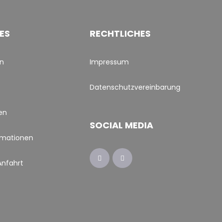
ES
RECHTLICHES
en
Impressum
Datenschutzvereinbarung
en
SOCIAL MEDIA
rmationen
Anfahrt