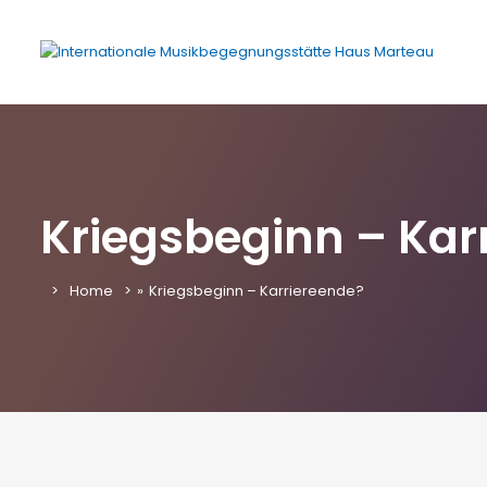
Kriegsbeginn – Kar
Home
»
Kriegsbeginn – Karriereende?