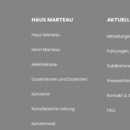
HAUS MARTEAU
AKTUELL
Haus Marteau
Mitteilung
Henri Marteau
Führungen
Meisterkurse
Publikation
Dozentinnen und Dozenten
Presseinfo
Konzerte
Kontakt & 
Künstlerische Leitung
FAQ
Konzertsaal