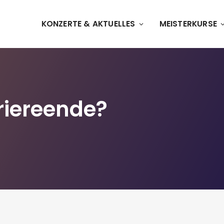
KONZERTE & AKTUELLES
MEISTERKURSE
riereende?