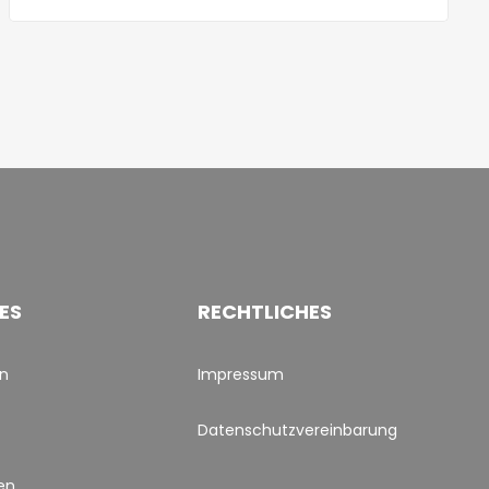
ES
RECHTLICHES
en
Impressum
Datenschutzvereinbarung
en