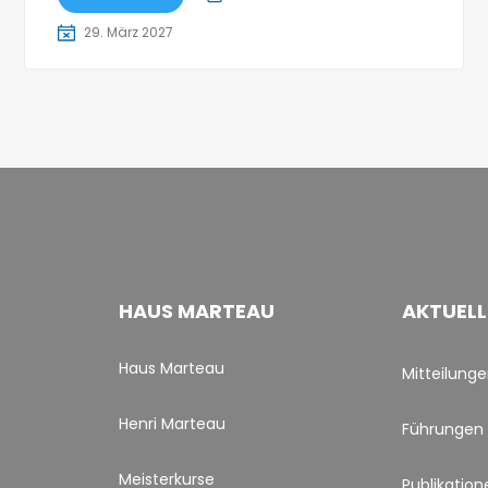
29. März 2027
HAUS MARTEAU
AKTUELL
Haus Marteau
Mitteilung
Henri Marteau
Führungen
Meisterkurse
Publikation