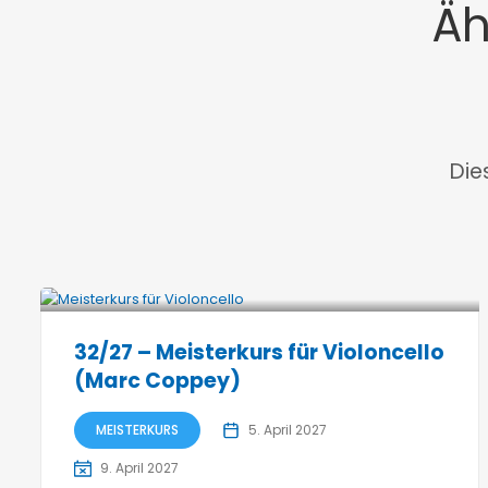
Äh
Die
32/27 – Meisterkurs für Violoncello
(Marc Coppey)
MEISTERKURS
5. April 2027
9. April 2027