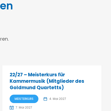
gen
ren.
22/27 – Meisterkurs für
Kammermusik (Mitglieder des
Goldmund Quartetts)
MEISTERKURS
4. Mai 2027
7. Mai 2027