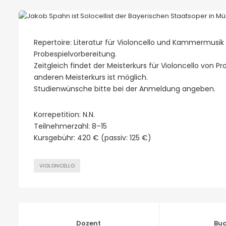
Repertoire: Literatur für Violoncello und Kammermusik 
Probespielvorbereitung.
Zeitgleich findet der Meisterkurs für Violoncello von 
anderen Meisterkurs ist möglich.
Studienwünsche bitte bei der Anmeldung angeben.
Korrepetition: N.N.
Teilnehmerzahl: 8–15
Kursgebühr: 420 € (passiv: 125 €)
VIOLONCELLO
Dozent
Bu