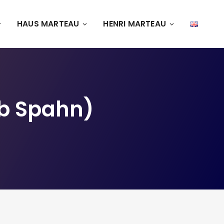
HAUS MARTEAU
HENRI MARTEAU
ob Spahn)