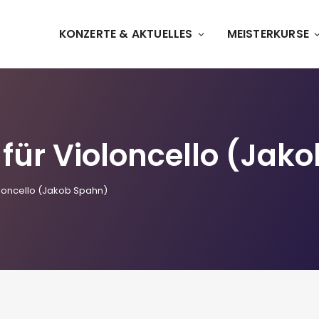
KONZERTE & AKTUELLES
MEISTERKURSE
 für Violoncello (Jak
ioloncello (Jakob Spahn)