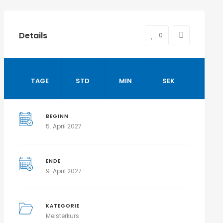
Details
0
TAGE
STD
MIN
SEK
BEGINN
5. April 2027
ENDE
9. April 2027
KATEGORIE
Meisterkurs