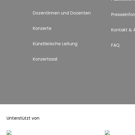
Dozentinnen und Dozenten
Presseinfo
Konzerte
Kontakt & 
Künstlerische Leitung
FAQ
Konzertsaal
Unterstützt von