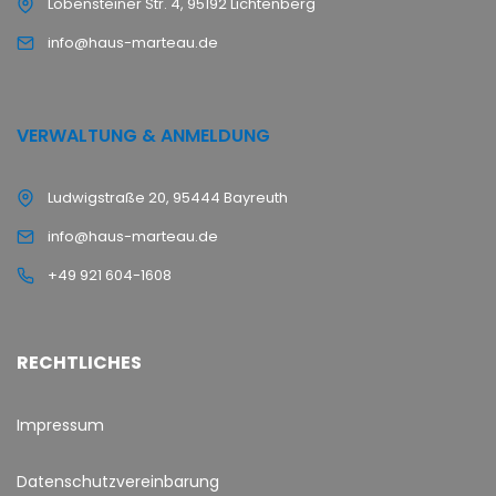
Lobensteiner Str. 4, 95192 Lichtenberg
info@haus-marteau.de
VERWALTUNG & ANMELDUNG
Ludwigstraße 20, 95444 Bayreuth
info@haus-marteau.de
+49 921 604-1608
RECHTLICHES
Impressum
Datenschutzvereinbarung