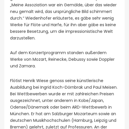
„Meine Assoziation war ein Gemälde, über das wieder
neu gemalt wird, das ursprüngliche Bild schimmert
durch.“ Wiedenhofer erläuterte, es gäbe sehr wenig
Werke für Flöte und Harfe, für ihn aber gäbe es keine
bessere Besetzung, um die impressionistische Welt
darzustellen.
Auf dem Konzertprogramm standen außerdem
Werke von Mozart, Reinecke, Debussy sowie Doppler
und Zamara.
Flötist Henrik Wiese genoss seine künstlerische
Ausbildung bei Ingrid Koch-Dörnbrak und Paul Meisen.
Bei Wettbewerben wurde er mit zahlreichen Preisen
ausgezeichnet, unter anderem in Kobe/Japan,
Odense/Dänemark oder beim ARD-Wettbewerb in
München. Er hat am Salzburger Mozarteum sowie an
deutschen Musikhochschulen (Hamburg, Leipzig und
Bremen) gelehrt, zuletzt auf Professuren. An der