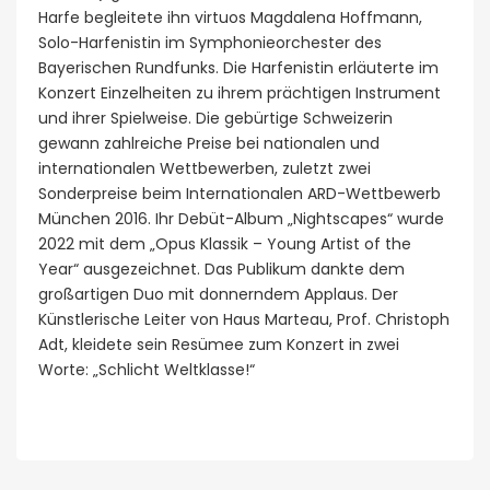
Harfe begleitete ihn virtuos Magdalena Hoffmann,
Solo-Harfenistin im Symphonieorchester des
Bayerischen Rundfunks. Die Harfenistin erläuterte im
Konzert Einzelheiten zu ihrem prächtigen Instrument
und ihrer Spielweise. Die gebürtige Schweizerin
gewann zahlreiche Preise bei nationalen und
internationalen Wettbewerben, zuletzt zwei
Sonderpreise beim Internationalen ARD-Wettbewerb
München 2016. Ihr Debüt-Album „Nightscapes“ wurde
2022 mit dem „Opus Klassik – Young Artist of the
Year“ ausgezeichnet. Das Publikum dankte dem
großartigen Duo mit donnerndem Applaus. Der
Künstlerische Leiter von Haus Marteau, Prof. Christoph
Adt, kleidete sein Resümee zum Konzert in zwei
Worte: „Schlicht Weltklasse!“