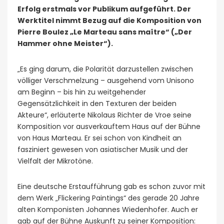
Erfolg erstmals vor Publikum aufgeführt. Der
Werktitel nimmt Bezug auf die Komposition von
Pierre Boulez „Le Marteau sans maître“ („Der
Hammer ohne Meister“).
„Es ging darum, die Polarität darzustellen zwischen
völliger Verschmelzung – ausgehend vom Unisono
am Beginn – bis hin zu weitgehender
Gegensätzlichkeit in den Texturen der beiden
Akteure“, erläuterte Nikolaus Richter de Vroe seine
Komposition vor ausverkauftem Haus auf der Bühne
von Haus Marteau. Er sei schon von Kindheit an
fasziniert gewesen von asiatischer Musik und der
Vielfalt der Mikrotöne.
Eine deutsche Erstaufführung gab es schon zuvor mit
dem Werk „Flickering Paintings“ des gerade 20 Jahre
alten Komponisten Johannes Wiedenhofer. Auch er
gab auf der Bühne Auskunft zu seiner Komposition: