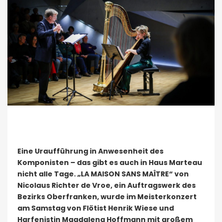
​
Eine Uraufführung in Anwesenheit des
Komponisten – das gibt es auch in Haus Marteau
nicht alle Tage. „LA MAISON SANS MAÎTRE“ von
Nicolaus Richter de Vroe, ein Auftragswerk des
Bezirks Oberfranken, wurde im Meisterkonzert
am Samstag von Flötist Henrik Wiese und
Harfenistin Magdalena Hoffmann mit großem