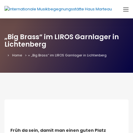
„Big Brass“ im LIROS Garnlager in
Lichtenberg
Home
»
„Big Brass“ im LIROS Garnlager in Lichtenberg
​
Früh da sein, damit man einen guten Platz