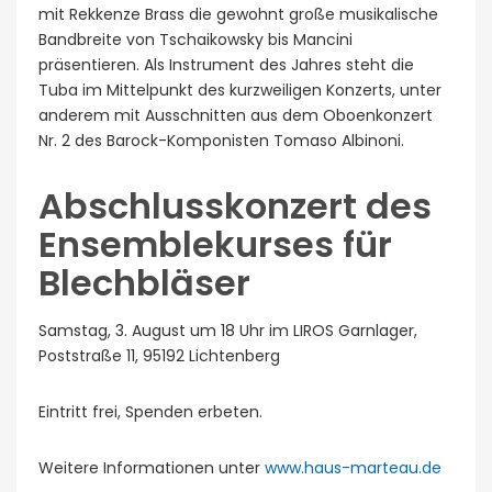
mit Rekkenze Brass die gewohnt große musikalische
Bandbreite von Tschaikowsky bis Mancini
präsentieren. Als Instrument des Jahres steht die
Tuba im Mittelpunkt des kurzweiligen Konzerts, unter
anderem mit Ausschnitten aus dem Oboenkonzert
Nr. 2 des Barock-Komponisten To­maso Albinoni.
Abschlusskonzert des
Ensemblekurses für
Blechbläser
Samstag, 3. August um 18 Uhr im LIROS Garnlager,
Poststraße 11, 95192 Lichtenberg
Eintritt frei, Spenden erbeten.
Weitere Informationen unter
www.haus-marteau.de