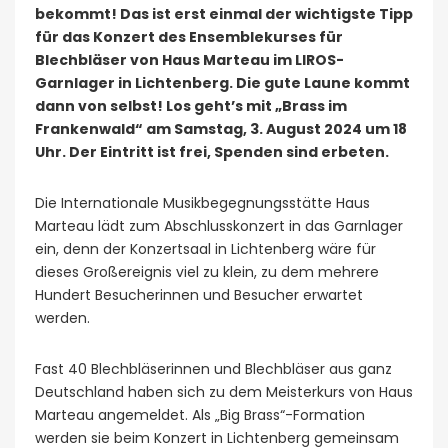
bekommt! Das ist erst einmal der wichtigste Tipp
für das Konzert des Ensemblekurses für
Blechbläser von Haus Marteau im LIROS-
Garnlager in Lichtenberg. Die gute Laune kommt
dann von selbst! Los geht’s mit „Brass im
Frankenwald“ am Samstag, 3. August 2024 um 18
Uhr. Der Eintritt ist frei, Spenden sind erbeten.
Die Internationale Musikbegegnungsstätte Haus
Marteau lädt zum Abschlusskonzert in das Garnlager
ein, denn der Konzertsaal in Lichtenberg wäre für
dieses Großereignis viel zu klein, zu dem mehrere
Hundert Besucherinnen und Besucher erwartet
werden.
Fast 40 Blechbläserinnen und Blechbläser aus ganz
Deutschland haben sich zu dem Meisterkurs von Haus
Marteau angemeldet. Als „Big Brass“-Formation
werden sie beim Konzert in Lichtenberg gemeinsam