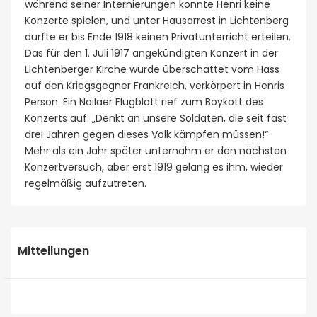
während seiner Internierungen konnte Henri keine
Konzerte spielen, und unter Hausarrest in Lichtenberg
durfte er bis Ende 1918 keinen Privatunterricht erteilen.
Das für den 1. Juli 1917 angekündigten Konzert in der
Lichtenberger Kirche wurde überschattet vom Hass
auf den Kriegsgegner Frankreich, verkörpert in Henris
Person. Ein Nailaer Flugblatt rief zum Boykott des
Konzerts auf: „Denkt an unsere Soldaten, die seit fast
drei Jahren gegen dieses Volk kämpfen müssen!“
Mehr als ein Jahr später unternahm er den nächsten
Konzertversuch, aber erst 1919 gelang es ihm, wieder
regelmäßig aufzutreten.
Mitteilungen