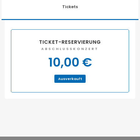
Tickets
TICKET-RESERVIERUNG
ABSCHLUSSKONZERT
10,00
€
Ausverkauft