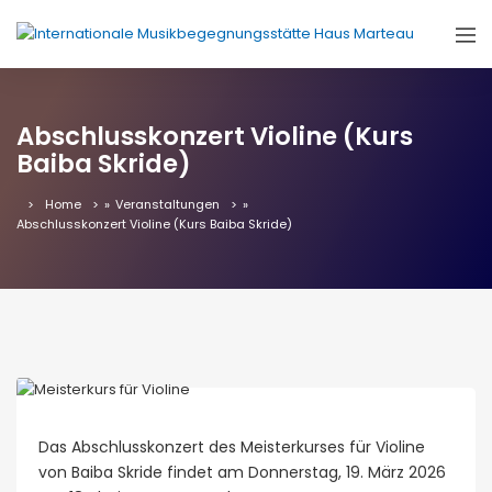
Abschlusskonzert Violine (Kurs
Baiba Skride)
Home
»
Veranstaltungen
»
Abschlusskonzert Violine (Kurs Baiba Skride)
Das Abschlusskonzert des Meisterkurses für Violine
von Baiba Skride findet am Donnerstag, 19. März 2026