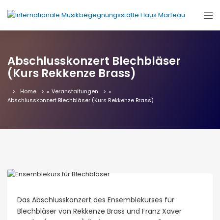
Abschlusskonzert Blechbläser
(Kurs Rekkenze Brass)
Home
»
Veranstaltungen
»
Abschlusskonzert Blechbläser (Kurs Rekkenze Brass)
Das Abschlusskonzert des Ensemblekurses für
Blechbläser von Rekkenze Brass und Franz Xaver