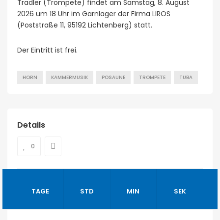
Tradler (Trompete) findet am Samstag, 8. August
2026 um 18 Uhr im Garnlager der Firma LIROS
(Poststraße 11, 95192 Lichtenberg) statt.
Der Eintritt ist frei.
HORN
KAMMERMUSIK
POSAUNE
TROMPETE
TUBA
Details
0
TAGE
STD
MIN
SEK