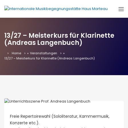
13/27 – Meisterkurs für Klarinette
(Andreas Langenbuch)
Home
»
Veranstaltungen
»
13/27 – Meisterkurs für Klarinette (Andreas Langenbuch)
Freie Repertoirewahl (Sololiteratur, Kammermusik,
Konzerte etc.).