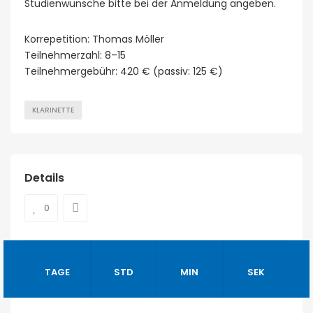
Studienwünsche bitte bei der Anmeldung angeben.
Korrepetition: Thomas Möller
Teilnehmerzahl: 8–15
Teilnehmergebühr: 420 € (passiv: 125 €)
KLARINETTE
Details
0
TAGE
STD
MIN
SEK