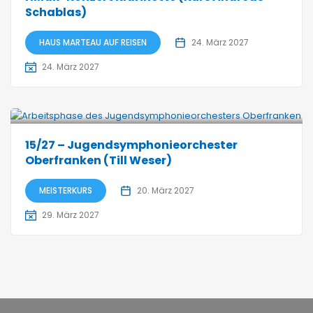
Schablas)
HAUS MARTEAU AUF REISEN
24. März 2027
24. März 2027
15/27 – Jugendsymphonieorchester
Oberfranken (Till Weser)
MEISTERKURS
20. März 2027
29. März 2027