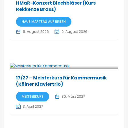
HMaR-Konzert Blechbläser (Kurs
Rekkenze Brass)
HAUS MARTEAU AUF REISEN
9. August 2026
9. August 2026
17/27 – Meisterkurs für Kammermusik
(Kölner Klaviertrio)
MEISTERKURS
30. März 2027
3. April 2027